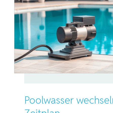
Poolwasser wechseln