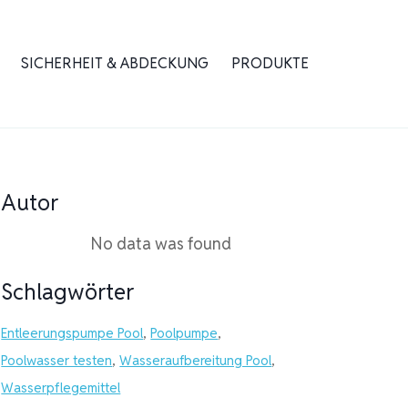
SICHERHEIT & ABDECKUNG
PRODUKTE
Autor
No data was found
Schlagwörter
Entleerungspumpe Pool
,
Poolpumpe
,
Poolwasser testen
,
Wasseraufbereitung Pool
,
Wasserpflegemittel