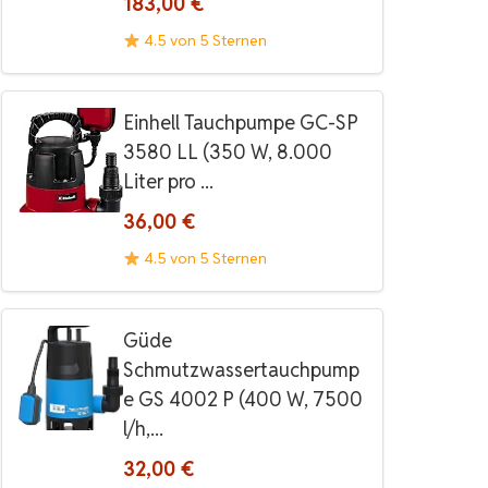
183,00 €
4.5 von 5 Sternen
Einhell Tauchpumpe GC-SP
3580 LL (350 W, 8.000
Liter pro ...
36,00 €
4.5 von 5 Sternen
Güde
Schmutzwassertauchpump
e GS 4002 P (400 W, 7500
l/h,...
32,00 €