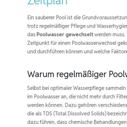
Zeitplan
Ein sauberer Pool ist die Grundvoraussetz
trotz regelmäßiger Pflege und Wasserhygi
das
Poolwasser gewechselt
werden muss. D
Zeitpunkt für einen Poolwasserwechsel geko
und durchführen können und welche Faktore
Warum regelmäßiger Poolw
Selbst bei optimaler Wasserpflege sammeln 
im Poolwasser an, die nicht mehr durch Fil
werden können. Dazu gehören verschiedene M
die als TDS (Total Dissolved Solids) bezeic
dazu führen, dass chemische Behandlungen