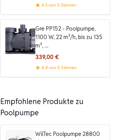
4.3 von 5 Sternen
Gre PP152 - Poolpumpe,
1100 W, 22 m³/h, bis zu 135
m³, ...
339,00 €
4.4 von 5 Sternen
Empfohlene Produkte zu
Poolpumpe
WilTec Poolpumpe 28800