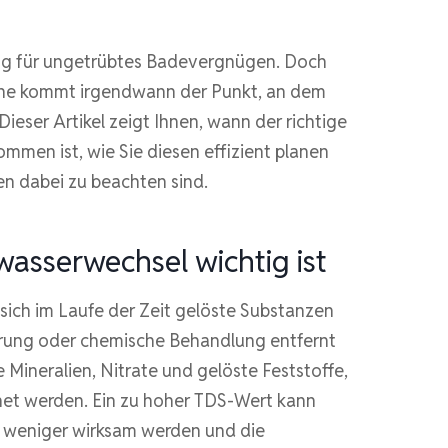
ung für ungetrübtes Badevergnügen. Doch
ene kommt irgendwann der Punkt, an dem
ieser Artikel zeigt Ihnen, wann der richtige
mmen ist, wie Sie diesen effizient planen
n dabei zu beachten sind.
asserwechsel wichtig ist
sich im Laufe der Zeit gelöste Substanzen
terung oder chemische Behandlung entfernt
ineralien, Nitrate und gelöste Feststoffe,
hnet werden. Ein zu hoher TDS-Wert kann
 weniger wirksam werden und die