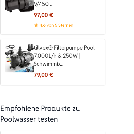
V/450 ...
97,00 €
4.6 von 5 Sternen
tillvex® Filterpumpe Pool
7.000L/h & 250W |
Schwimmb...
79,00 €
Empfohlene Produkte zu
Poolwasser testen