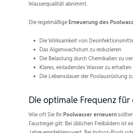
Wasserqualität abnimmt.
Die regelmäßige
Erneuerung des Poolwas
Die Wirksamkeit von Desinfektionsmitt
Das Algenwachstum zu reduzieren
Die Belastung durch Chemikalien zu ver
Klares, einladendes Wasser zu erhalten
Die Lebensdauer der Poolausrüstung z
Die optimale Frequenz für
Wie oft Sie Ihr
Poolwasser erneuern
sollte
Faustregel gilt: Bei üblichen Freibädern ist
Jahre empfehlenswert. Bei Indoor-Pools ode