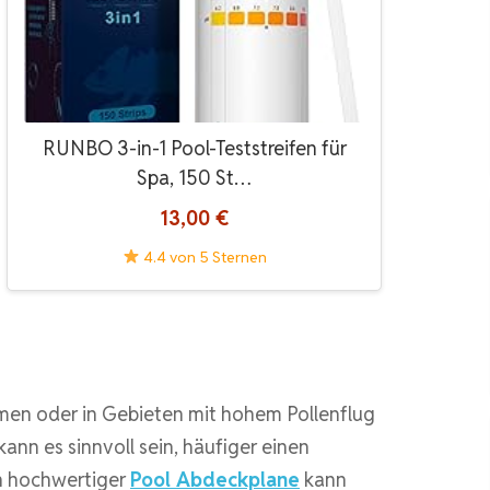
RUNBO 3-in-1 Pool-Teststreifen für
Spa, 150 St…
13,00 €
4.4 von 5 Sternen
en oder in Gebieten mit hohem Pollenflug
ann es sinnvoll sein, häufiger einen
n hochwertiger
Pool Abdeckplane
kann