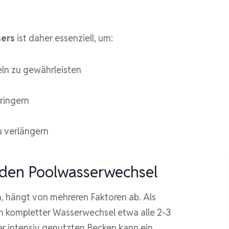
sers
ist daher essenziell, um:
eln zu gewährleisten
ringern
u verlängern
 den Poolwasserwechsel
n, hängt von mehreren Faktoren ab. Als
 ein kompletter Wasserwechsel etwa alle 2-3
r intensiv genutzten Becken kann ein