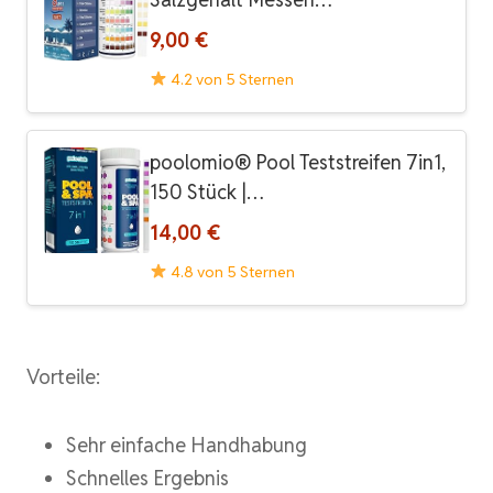
9,00 €
4.2 von 5 Sternen
poolomio® Pool Teststreifen 7in1,
150 Stück |…
14,00 €
4.8 von 5 Sternen
Vorteile:
Sehr einfache Handhabung
Schnelles Ergebnis