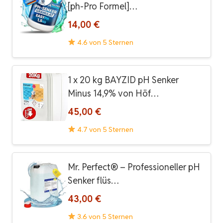
[ph-Pro Formel]…
14,00 €
4.6 von 5 Sternen
1 x 20 kg BAYZID pH Senker
Minus 14,9% von Höf…
45,00 €
4.7 von 5 Sternen
Mr. Perfect® – Professioneller pH
Senker flüs…
43,00 €
3.6 von 5 Sternen