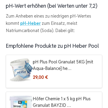
pH-Wert erhöhen (bei Werten unter 7,2)
Zum Anheben eines zu niedrigen pH-Wertes
kommt
pH-Heber
zum Einsatz, meist
Natriumcarbonat (Soda). Dabei gilt:
Empfohlene Produkte zu pH Heber Pool
pH Plus Pool Granulat 5KG [mit
Aqua-Balance] he…
29,00 €
Höfer Chemie 1 x 5 kg pH Plus
Granulat BAYZID …