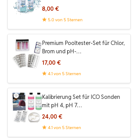
8,00 €
5.0 von 5 Sternen
Premium Pooltester-Set für Chlor,
Brom und pH-…
17,00 €
4.1 von 5 Sternen
Kalibrierung Set für ICO Sonden
mit pH 4, pH 7…
24,00 €
4.1 von 5 Sternen