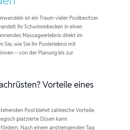
den
rwandeln ist ein Traum vieler Poolbesitzer.
andelt Ihr Schwimmbecken in einen
pannendes Massageerlebnis direkt im
 Sie, wie Sie Ihr Poolerlebnis mit
nnen – von der Planung bis zur
hrüsten? Vorteile eines
tehenden Pool bietet zahlreiche Vorteile.
egisch platzierte Düsen kann
 fördern. Nach einem anstrengenden Tag