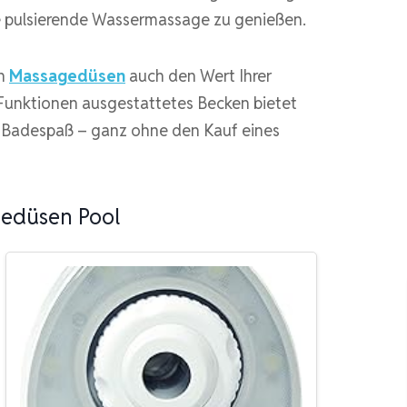
e pulsierende Wassermassage zu genießen.
en
Massagedüsen
auch den Wert Ihrer
-Funktionen ausgestattetes Becken bietet
 Badespaß – ganz ohne den Kauf eines
edüsen Pool