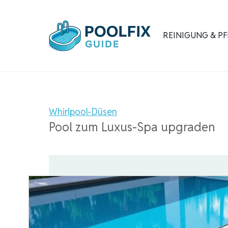
Zum
Inhalt
REINIGUNG & PF
springen
Whirlpool-Düsen
Pool zum Luxus-Spa upgraden