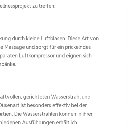
llnessprojekt zu treffen:
ung durch kleine Luftblasen. Diese Art von
ge Massage und sorgt für ein prickelndes
eparaten Luftkompressor und eignen sich
zbänke.
raftvollen, gerichteten Wasserstrahl und
üsenart ist besonders effektiv bei der
tien. Die Wasserstrahlen können in ihrer
schiedenen Ausführungen erhältlich.