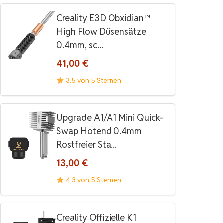
Creality E3D Obxidian™
High Flow Düsensätze
0.4mm, sc...
41,00 €
3.5 von 5 Sternen
Upgrade A1/A1 Mini Quick-
Swap Hotend 0.4mm
Rostfreier Sta...
13,00 €
4.3 von 5 Sternen
Creality Offizielle K1