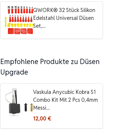
QWORK® 32 Stück Silikon
Edelstahl Universal Düsen
Set,...
Empfohlene Produkte zu Düsen
Upgrade
Vaskula Anycubic Kobra S1
Combo Kit Mit 2 Pcs 0,4mm
Messi...
12,00 €