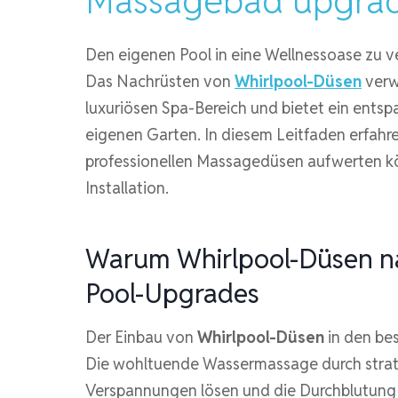
Massagebad upgra
Den eigenen Pool in eine Wellnessoase zu ve
Das Nachrüsten von
Whirlpool-Düsen
verw
luxuriösen Spa-Bereich und bietet ein ents
eigenen Garten. In diesem Leitfaden erfahren
professionellen Massagedüsen aufwerten kö
Installation.
Warum Whirlpool-Düsen nac
Pool-Upgrades
Der Einbau von
Whirlpool-Düsen
in den bes
Die wohltuende Wassermassage durch strat
Verspannungen lösen und die Durchblutung