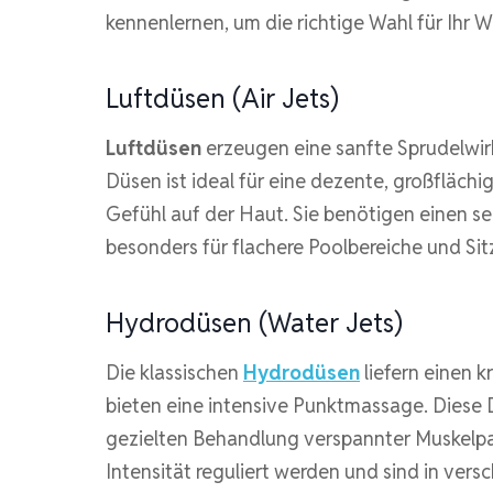
kennenlernen, um die richtige Wahl für Ihr We
Luftdüsen (Air Jets)
Luftdüsen
erzeugen eine sanfte Sprudelwirk
Düsen ist ideal für eine dezente, großflächi
Gefühl auf der Haut. Sie benötigen einen s
besonders für flachere Poolbereiche und Sit
Hydrodüsen (Water Jets)
Die klassischen
Hydrodüsen
liefern einen k
bieten eine intensive Punktmassage. Diese D
gezielten Behandlung verspannter Muskelpar
Intensität reguliert werden und sind in ver