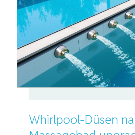
Whirlpool-Düsen na