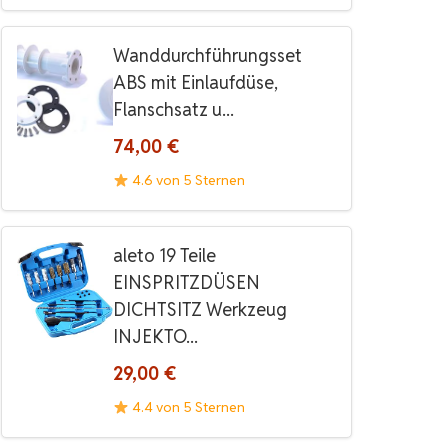
Wanddurchführungsset
ABS mit Einlaufdüse,
Flanschsatz u...
74,00 €
4.6 von 5 Sternen
aleto 19 Teile
EINSPRITZDÜSEN
DICHTSITZ Werkzeug
INJEKTO...
29,00 €
4.4 von 5 Sternen