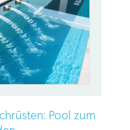
chrüsten: Pool zum