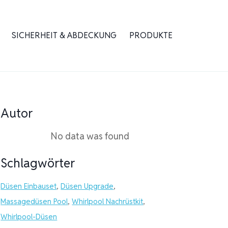
SICHERHEIT & ABDECKUNG
PRODUKTE
Autor
No data was found
Schlagwörter
Düsen Einbauset
,
Düsen Upgrade
,
Massagedüsen Pool
,
Whirlpool Nachrüstkit
,
Whirlpool-Düsen