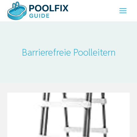
Zum
Inhalt
springen
Barrierefreie Poolleitern