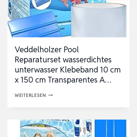
Veddelholzer Pool
Reparaturset wasserdichtes
unterwasser Klebeband 10 cm
x 150 cm Transparentes A…
VEDDELHOLZER
WEITERLESEN
POOL
REPARATURSET
WASSERDICHTES
UNTERWASSER