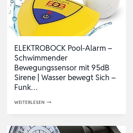
ELEKTROBOCK Pool-Alarm –
Schwimmender
Bewegungssensor mit 95dB
Sirene | Wasser bewegt Sich –
Funk…
ELEKTROBOCK
WEITERLESEN
POOL-
ALARM
–