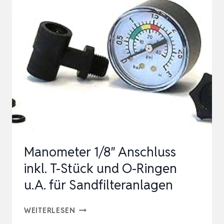
SANDFILTER-
MANOMETER
Manometer 1/8″ Anschluss
inkl. T-Stück und O-Ringen
u.A. für Sandfilteranlagen
MANOMETER
WEITERLESEN