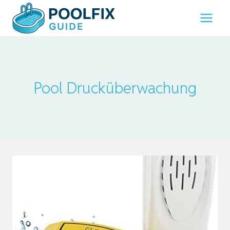
Zum
Inhalt
springen
Pool Drucküberwachung