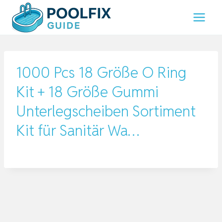
Zum
Inhalt
springen
1000 Pcs 18 Größe O Ring
Kit + 18 Größe Gummi
Unterlegscheiben Sortiment
Kit für Sanitär Wa…