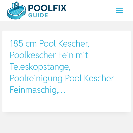
Zum
Inhalt
springen
185 cm Pool Kescher,
Poolkescher Fein mit
Teleskopstange,
Poolreinigung Pool Kescher
Feinmaschig,…