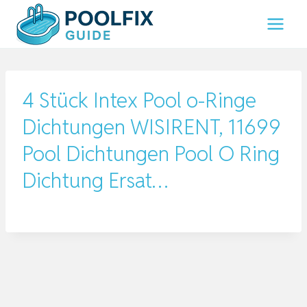
Zum
Inhalt
springen
4 Stück Intex Pool o-Ringe
Dichtungen WISIRENT, 11699
Pool Dichtungen Pool O Ring
Dichtung Ersat…