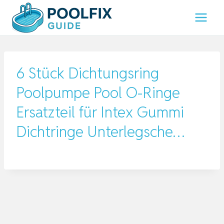
Zum
Inhalt
springen
6 Stück Dichtungsring
Poolpumpe Pool O-Ringe
Ersatzteil für Intex Gummi
Dichtringe Unterlegsche…