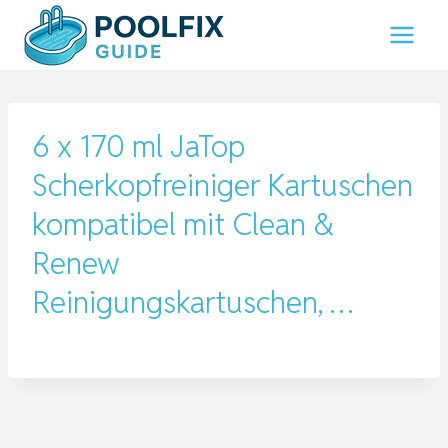
Zum
Inhalt
springen
6 x 170 ml JaTop
Scherkopfreiniger Kartuschen
kompatibel mit Clean &
Renew
Reinigungskartuschen, …