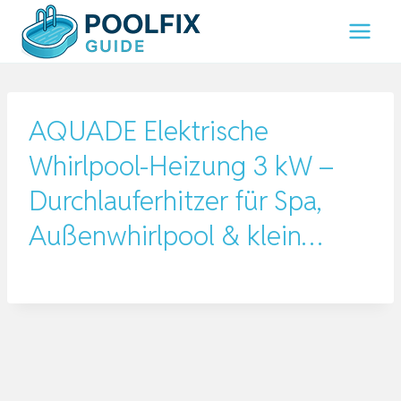
Zum
Inhalt
springen
AQUADE Elektrische
Whirlpool-Heizung 3 kW –
Durchlauferhitzer für Spa,
Außenwhirlpool & klein…