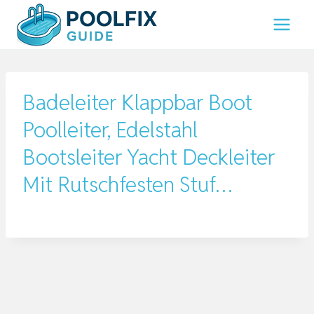
Zum
Inhalt
springen
Badeleiter Klappbar Boot
Poolleiter, Edelstahl
Bootsleiter Yacht Deckleiter
Mit Rutschfesten Stuf…