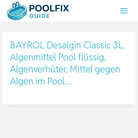
Zum
Inhalt
springen
BAYROL Desalgin Classic 3L,
Algenmittel Pool flüssig,
Algenverhüter, Mittel gegen
Algen im Pool…