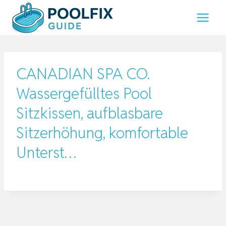
Zum
Inhalt
springen
CANADIAN SPA CO.
Wassergefülltes Pool
Sitzkissen, aufblasbare
Sitzerhöhung, komfortable
Unterst…