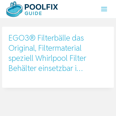
Zum
Inhalt
springen
EGO3® Filterbälle das
Original, Filtermaterial
speziell Whirlpool Filter
Behälter einsetzbar i…