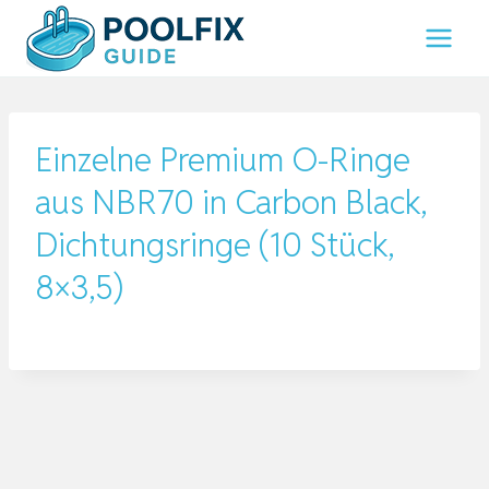
Zum
Inhalt
springen
Einzelne Premium O-Ringe
aus NBR70 in Carbon Black,
Dichtungsringe (10 Stück,
8×3,5)