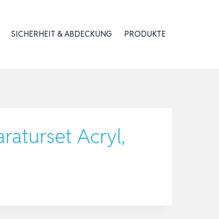
SICHERHEIT & ABDECKUNG
PRODUKTE
aturset Acryl,