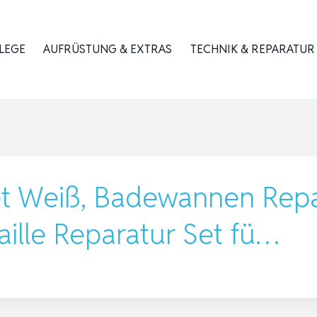
LEGE
AUFRÜSTUNG & EXTRAS
TECHNIK & REPARATUR
et Weiß, Badewannen Repar
ille Reparatur Set fü…