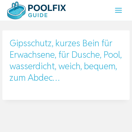
Zum
Inhalt
springen
Gipsschutz, kurzes Bein für
Erwachsene, für Dusche, Pool,
wasserdicht, weich, bequem,
zum Abdec…