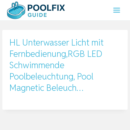
Zum
Inhalt
springen
HL Unterwasser Licht mit
Fernbedienung,RGB LED
Schwimmende
Poolbeleuchtung, Pool
Magnetic Beleuch…