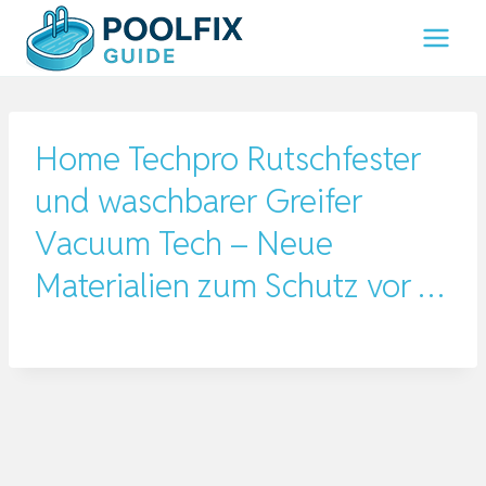
Zum
Inhalt
springen
Home Techpro Rutschfester
und waschbarer Greifer
Vacuum Tech – Neue
Materialien zum Schutz vor …