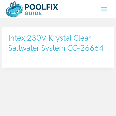
Zum
Inhalt
springen
Intex 230V Krystal Clear
Saltwater System CG-26664