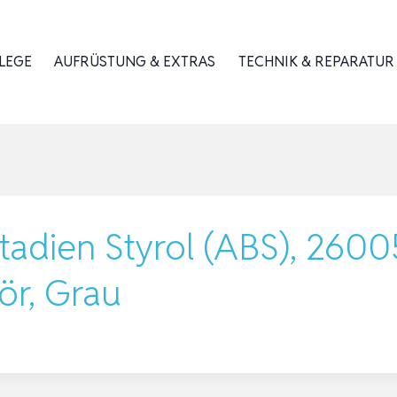
LEGE
AUFRÜSTUNG & EXTRAS
TECHNIK & REPARATUR
Butadien Styrol (ABS), 260
r, Grau