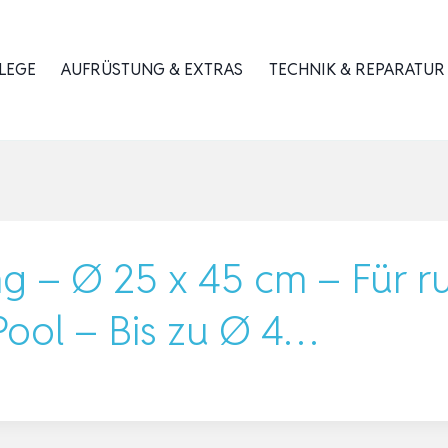
LEGE
AUFRÜSTUNG & EXTRAS
TECHNIK & REPARATUR
ng – Ø 25 x 45 cm – Für r
Pool – Bis zu Ø 4…