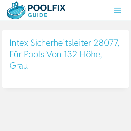
Zum
Inhalt
springen
Intex Sicherheitsleiter 28077,
Für Pools Von 132 Höhe,
Grau