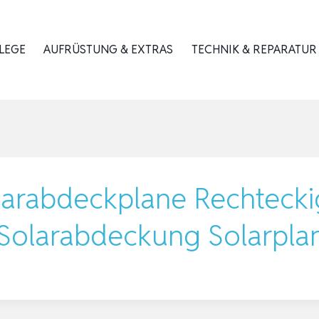
LEGE
AUFRÜSTUNG & EXTRAS
TECHNIK & REPARATUR
arabdeckplane Rechteck
m Solarabdeckung Solarpl