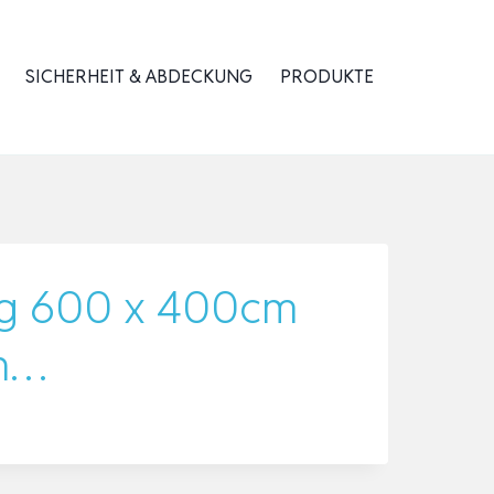
SICHERHEIT & ABDECKUNG
PRODUKTE
ig 600 x 400cm
an…