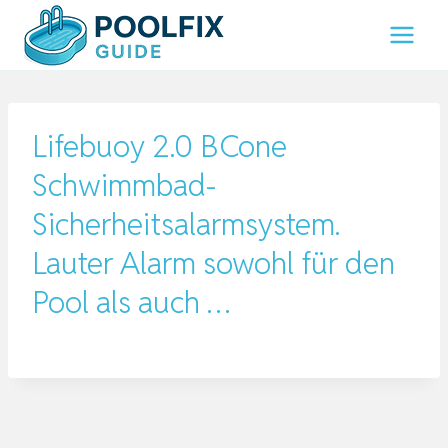
Zum
Inhalt
springen
Lifebuoy 2.0 BCone
Schwimmbad-
Sicherheitsalarmsystem.
Lauter Alarm sowohl für den
Pool als auch …