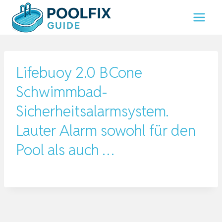
Zum
Inhalt
springen
Lifebuoy 2.0 BCone
Schwimmbad-
Sicherheitsalarmsystem.
Lauter Alarm sowohl für den
Pool als auch …