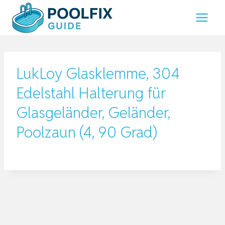
Zum
Inhalt
springen
LukLoy Glasklemme, 304
Edelstahl Halterung für
Glasgeländer, Geländer,
Poolzaun (4, 90 Grad)