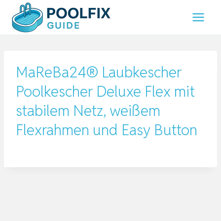
Zum
Inhalt
springen
MaReBa24® Laubkescher
Poolkescher Deluxe Flex mit
stabilem Netz, weißem
Flexrahmen und Easy Button