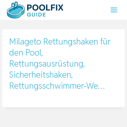
Zum
Inhalt
springen
Milageto Rettungshaken für
den Pool,
Rettungsausrüstung,
Sicherheitshaken,
Rettungsschwimmer-We…