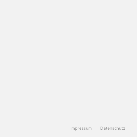
Impressum
Datenschutz