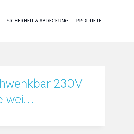
SICHERHEIT & ABDECKUNG
PRODUKTE
chwenkbar 230V
e wei…