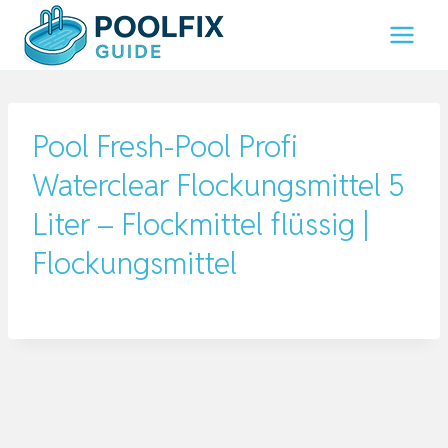
Zum
Inhalt
springen
Pool Fresh-Pool Profi
Waterclear Flockungsmittel 5
Liter – Flockmittel flüssig |
Flockungsmittel