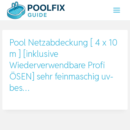
Zum
Inhalt
springen
Pool Netzabdeckung [ 4 x 10
m ] [inklusive
Wiederverwendbare Profi
ÖSEN] sehr feinmaschig uv-
bes…