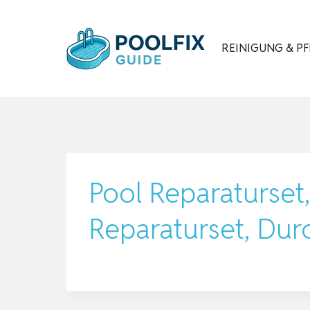
Zum
Inhalt
REINIGUNG & PF
springen
Pool Reparaturset,
Reparaturset, Dur