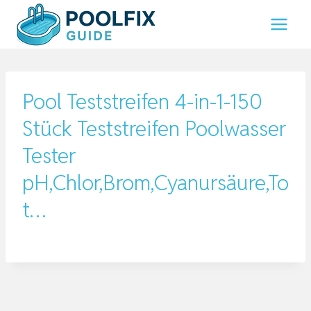
Zum
Inhalt
springen
Pool Teststreifen 4-in-1-150
Stück Teststreifen Poolwasser
Tester
pH,Chlor,Brom,Cyanursäure,To
t…