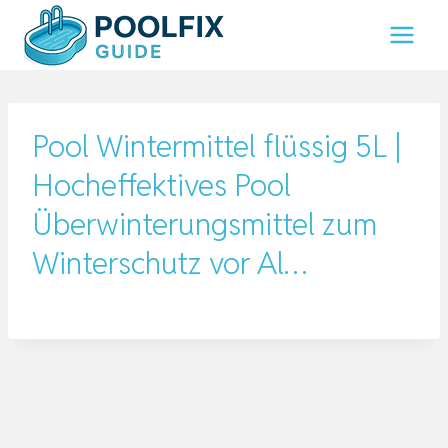
Zum
Inhalt
springen
Pool Wintermittel flüssig 5L |
Hocheffektives Pool
Überwinterungsmittel zum
Winterschutz vor Al…