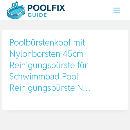
Zum
Inhalt
springen
Poolbürstenkopf mit
Nylonborsten 45cm
Reinigungsbürste für
Schwimmbad Pool
Reinigungsbürste N…