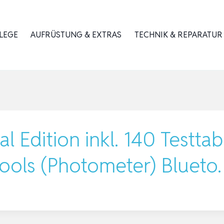
LEGE
AUFRÜSTUNG & EXTRAS
TECHNIK & REPARATUR
l Edition inkl. 140 Testtab
Pools (Photometer) Bluet