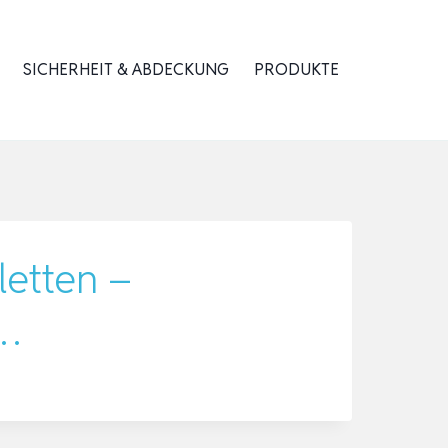
SICHERHEIT & ABDECKUNG
PRODUKTE
letten –
o…