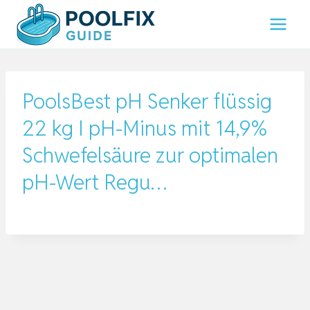
Zum
Inhalt
springen
PoolsBest pH Senker flüssig
22 kg I pH-Minus mit 14,9%
Schwefelsäure zur optimalen
pH-Wert Regu…