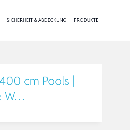
SICHERHEIT & ABDECKUNG
PRODUKTE
400 cm Pools |
 & W…