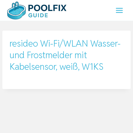
Zum
Inhalt
springen
resideo Wi-Fi/WLAN Wasser-
und Frostmelder mit
Kabelsensor, weiß, W1KS