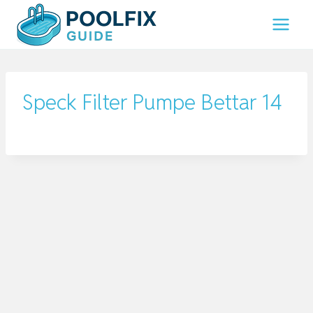
Zum
Inhalt
springen
Speck Filter Pumpe Bettar 14