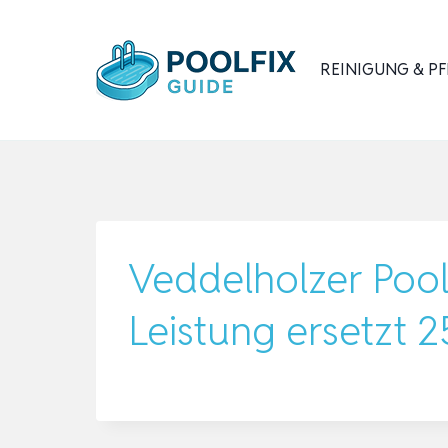
Zum
Inhalt
REINIGUNG & PF
springen
Veddelholzer Pool 
Leistung ersetzt 