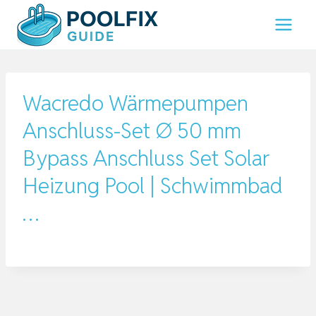
Zum
Inhalt
springen
Wacredo Wärmepumpen
Anschluss-Set Ø 50 mm
Bypass Anschluss Set Solar
Heizung Pool | Schwimmbad
…