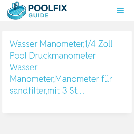
Zum
Inhalt
springen
Wasser Manometer,1/4 Zoll
Pool Druckmanometer
Wasser
Manometer,Manometer für
sandfilter,mit 3 St…