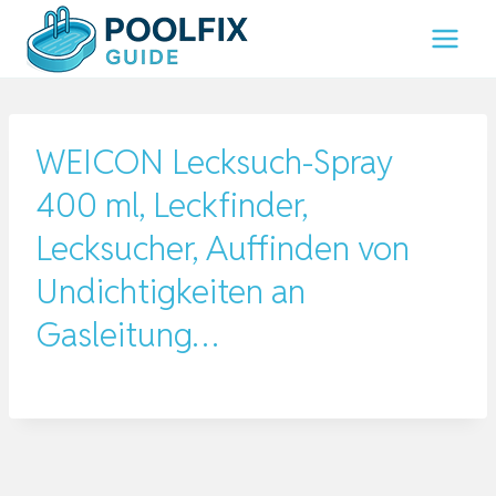
Zum
Inhalt
springen
WEICON Lecksuch-Spray
400 ml, Leckfinder,
Lecksucher, Auffinden von
Undichtigkeiten an
Gasleitung…