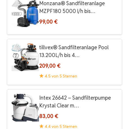
Monzana® Sandfilteranlage
MZPF180 5000 l/h bis…
99,00 €
tillvex® Sandfilteranlage Pool
13.200L/h bis 4…
209,00 €
4.5 von 5 Sternen
Intex 26642 – Sandfilterpumpe
Krystal Clear m…
83,00 €
4.4 von 5 Sternen