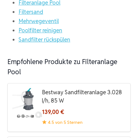
Filteranlage Pool
Filtersand
Mehrwegeventil
Poolfilter reinigen
Sandfilter rückspülen
Empfohlene Produkte zu Filteranlage
Pool
Bestway Sandfilteranlage 3.028
l/h, 85 W
139,00 €
4.5 von 5 Sternen