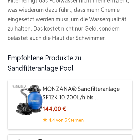
Filter reinigt das Poolwasser nicht mehr effizient,
was wiederum dazu führt, dass mehr Chemie
eingesetzt werden muss, um die Wasserqualität
zu halten. Das kostet nicht nur Geld, sondern
belastet auch die Haut der Schwimmer.
Empfohlene Produkte zu
Sandfilteranlage Pool
MONZANA® Sandfilteranlage
SF12K 10.200L/h bis …
144,00 €
4.4 von 5 Sternen