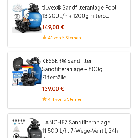
tillvex® Sandfilteranlage Pool
13.200L/h + 1200g Filterb...
149,00 €
4.1 von 5 Sternen
KESSER® Sandfilter
Sandfilteranlage + 800g
Filterbälle ...
139,00 €
4.4 von 5 Sternen
LANCHEZ Sandfilteranlage
11.500 L/h, 7-Wege-Ventil, 24h