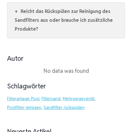
+
Reicht das Rückspülen zur Reinigung des
Sandfilters aus oder brauche ich zusätzliche
Produkte?
Autor
No data was found
Schlagwörter
Filteranlage Pool
,
Filtersand
,
Mehrwegeventil
,
Poolfilter reinigen
,
Sandfilter rückspülen
Neueste Artikel