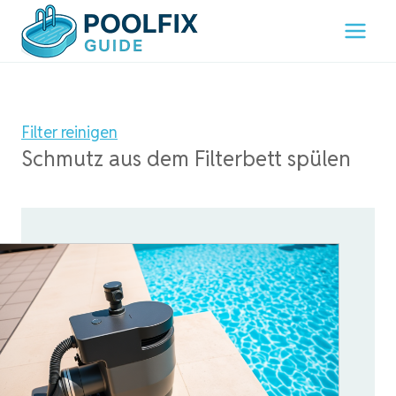
Zum
Inhalt
springen
Filter reinigen
Schmutz aus dem Filterbett spülen