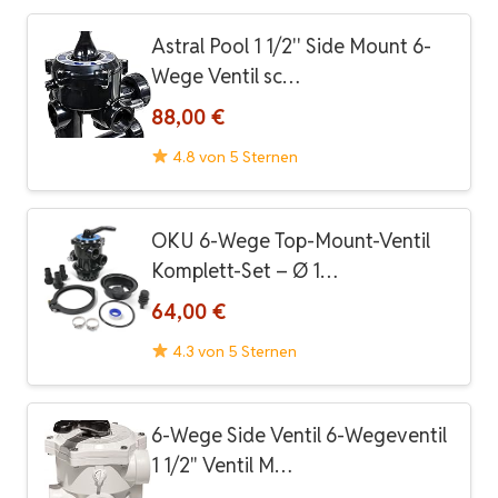
Astral Pool 1 1/2'' Side Mount 6-
Wege Ventil sc…
88,00 €
4.8 von 5 Sternen
OKU 6-Wege Top-Mount-Ventil
Komplett-Set – Ø 1…
64,00 €
4.3 von 5 Sternen
6-Wege Side Ventil 6-Wegeventil
1 1/2" Ventil M…