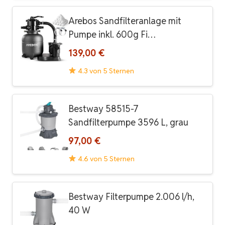
Arebos Sandfilteranlage mit
Pumpe inkl. 600g Fi…
139,00 €
4.3 von 5 Sternen
Bestway 58515-7
Sandfilterpumpe 3596 L, grau
97,00 €
4.6 von 5 Sternen
Bestway Filterpumpe 2.006 l/h,
40 W