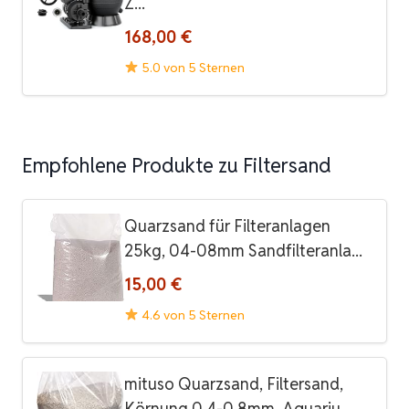
Z...
168,00 €
5.0 von 5 Sternen
Empfohlene Produkte zu Filtersand
Quarzsand für Filteranlagen
25kg, 04-08mm Sandfilteranla...
15,00 €
4.6 von 5 Sternen
mituso Quarzsand, Filtersand,
Körnung 0,4-0,8mm, Aquariu...