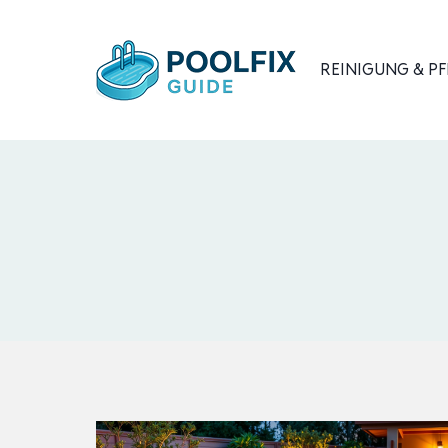
Zum
Inhalt
REINIGUNG & PF
springen