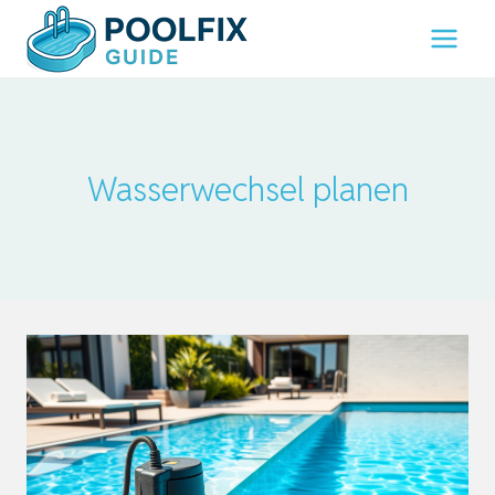
Zum
Inhalt
springen
Wasserwechsel planen